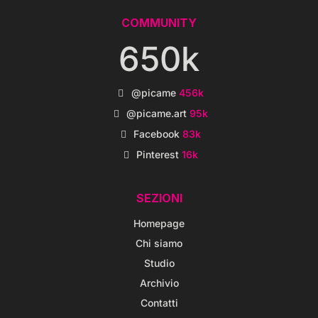
COMMUNITY
650k
@picame
456k
@picame.art
95k
Facebook
83k
Pinterest
16k
SEZIONI
Homepage
Chi siamo
Studio
Archivio
Contatti