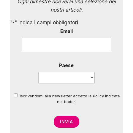
Ogni bimestre riceverai una selezione dei
nostri articoli.
"
" indica i campi obbligatori
*
Email
Paese
Iscrivendomi alla newsletter accetto le Policy indicate
*
nel footer.