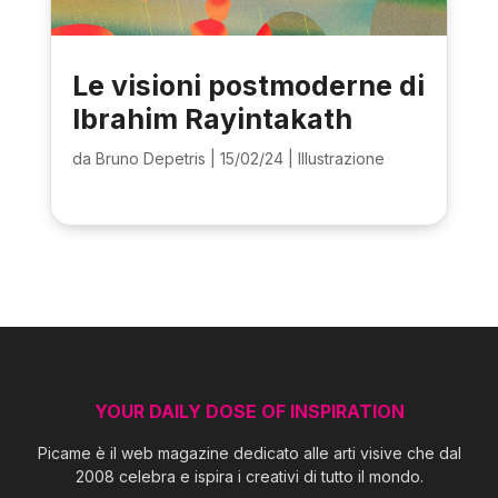
Le visioni postmoderne di
Ibrahim Rayintakath
da
Bruno Depetris
|
15/02/24
|
Illustrazione
YOUR DAILY DOSE OF INSPIRATION
Picame è il web magazine dedicato alle arti visive che dal
2008 celebra e ispira i creativi di tutto il mondo.