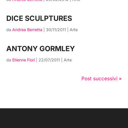
DICE SCULPTURES
da
Andrea Berretta
|
30/11/2011
|
Arte
ANTONY GORMLEY
da
Etienne Fiori
|
22/07/2011
|
Arte
Post successivi »