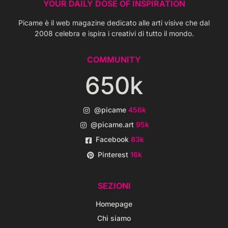
YOUR DAILY DOSE OF INSPIRATION
Picame è il web magazine dedicato alle arti visive che dal
2008 celebra e ispira i creativi di tutto il mondo.
COMMUNITY
650k
@picame
456k
@picame.art
95k
Facebook
83k
Pinterest
16k
SEZIONI
Homepage
Chi siamo