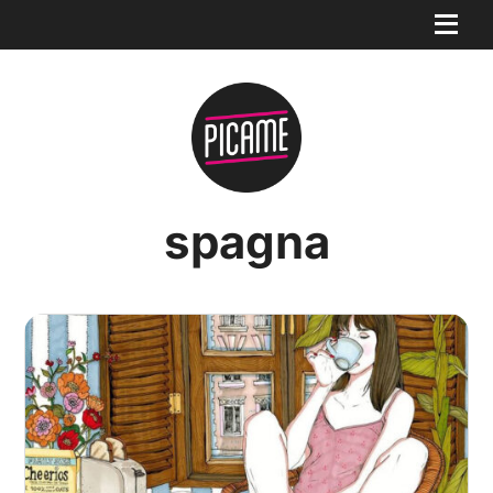
spagna