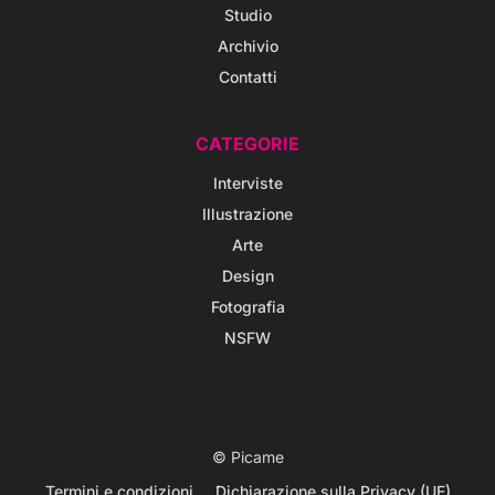
Studio
Archivio
Contatti
CATEGORIE
Interviste
Illustrazione
Arte
Design
Fotografia
NSFW
© Picame
Termini e condizioni
Dichiarazione sulla Privacy (UE)