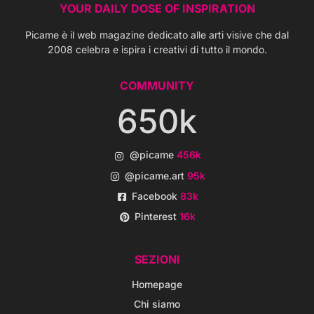
YOUR DAILY DOSE OF INSPIRATION
Picame è il web magazine dedicato alle arti visive che dal
2008 celebra e ispira i creativi di tutto il mondo.
COMMUNITY
650k
@picame
456k
@picame.art
95k
Facebook
83k
Pinterest
16k
SEZIONI
Homepage
Chi siamo