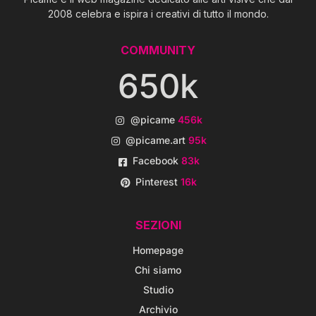
2008 celebra e ispira i creativi di tutto il mondo.
COMMUNITY
650k
@picame
456k
@picame.art
95k
Facebook
83k
Pinterest
16k
SEZIONI
Homepage
Chi siamo
Studio
Archivio