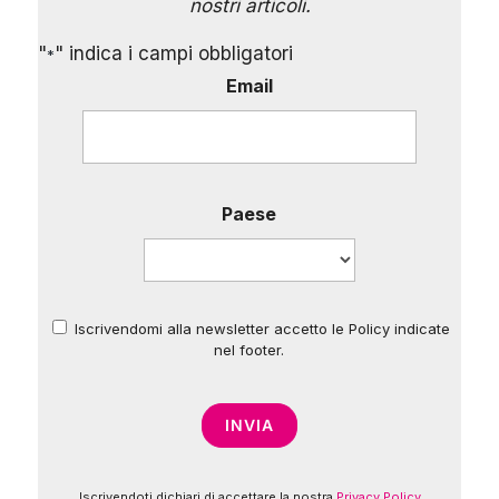
nostri articoli.
"
" indica i campi obbligatori
*
Email
Paese
Iscrivendomi alla newsletter accetto le Policy indicate
*
nel footer.
Iscrivendoti dichiari di accettare la nostra
Privacy Policy