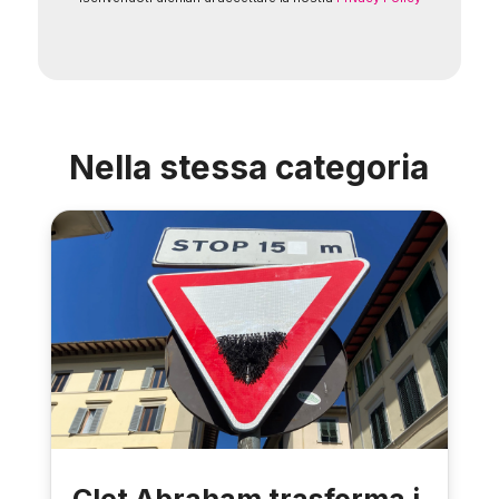
Nella stessa categoria
Clet Abraham trasforma i