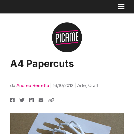
A4 Papercuts
da
Andrea Berretta
|
16/10/2012
|
Arte
,
Craft