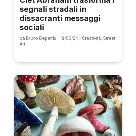
segnali stradali in
dissacranti messaggi
sociali
da
Bruno Depetris
|
18/06/24
|
Creatività
,
Street
Art