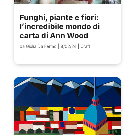
Funghi, piante e fiori:
l’incredibile mondo di
carta di Ann Wood
da
Giulia Da Fermo
|
8/02/24
|
Craft