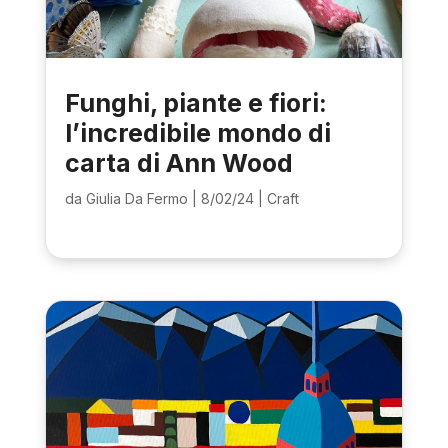
Funghi, piante e fiori:
l’incredibile mondo di
carta di Ann Wood
da
Giulia Da Fermo
|
8/02/24
|
Craft