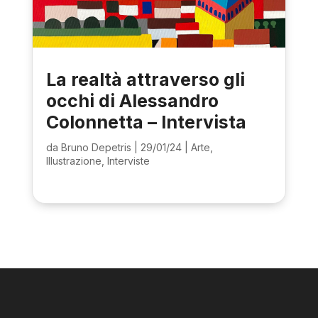
La realtà attraverso gli
occhi di Alessandro
Colonnetta – Intervista
da
Bruno Depetris
|
29/01/24
|
Arte
,
Illustrazione
,
Interviste