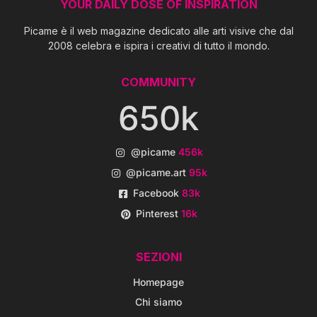
YOUR DAILY DOSE OF INSPIRATION
Picame è il web magazine dedicato alle arti visive che dal
2008 celebra e ispira i creativi di tutto il mondo.
COMMUNITY
650k
@picame
456k
@picame.art
95k
Facebook
83k
Pinterest
16k
SEZIONI
Homepage
Chi siamo