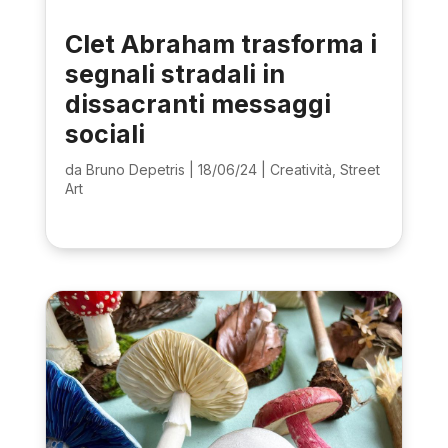
Clet Abraham trasforma i
segnali stradali in
dissacranti messaggi
sociali
da
Bruno Depetris
|
18/06/24
|
Creatività
,
Street
Art