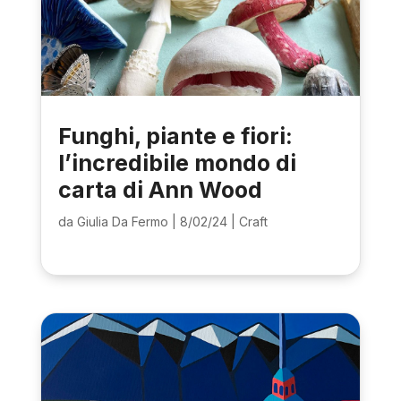
Funghi, piante e fiori:
l’incredibile mondo di
carta di Ann Wood
da
Giulia Da Fermo
|
8/02/24
|
Craft