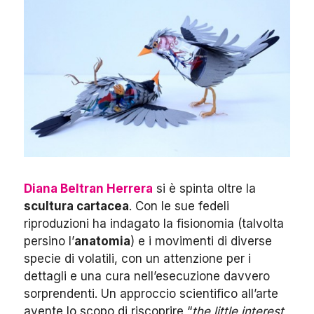
Diana Beltran Herrera
si è spinta oltre la
scultura cartacea
. Con le sue fedeli
riproduzioni ha indagato la fisionomia (talvolta
persino l’
anatomia
) e i movimenti di diverse
specie di volatili, con un attenzione per i
dettagli e una cura nell’esecuzione davvero
sorprendenti. Un approccio scientifico all’arte
avente lo scopo di riscoprire “
the little interest