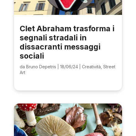
Clet Abraham trasforma i
segnali stradali in
dissacranti messaggi
sociali
da
Bruno Depetris
|
18/06/24
|
Creatività
,
Street
Art