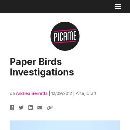
Paper Birds
Investigations
da
Andrea Berretta
|
12/09/2012
|
Arte
,
Craft