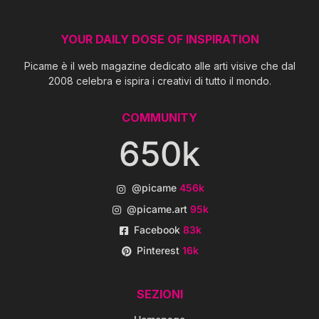
YOUR DAILY DOSE OF INSPIRATION
Picame è il web magazine dedicato alle arti visive che dal
2008 celebra e ispira i creativi di tutto il mondo.
COMMUNITY
650k
@picame
456k
@picame.art
95k
Facebook
83k
Pinterest
16k
SEZIONI