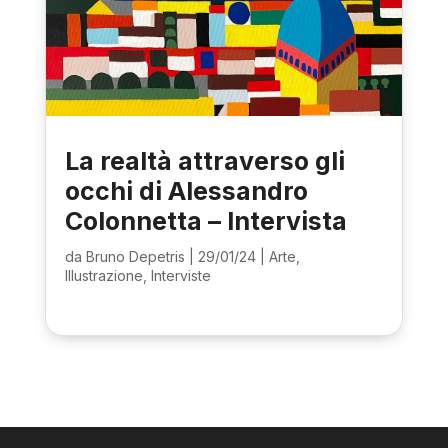
La realtà attraverso gli
occhi di Alessandro
Colonnetta – Intervista
da
Bruno Depetris
|
29/01/24
|
Arte
,
Illustrazione
,
Interviste