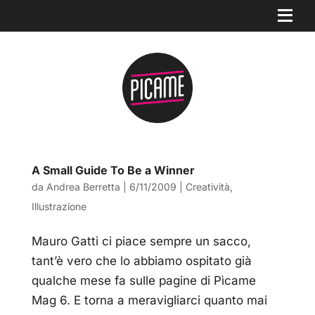
A Small Guide To Be a Winner
da
Andrea Berretta
|
6/11/2009
|
Creatività
,
Illustrazione
Mauro Gatti ci piace sempre un sacco,
tant’è vero che lo abbiamo ospitato già
qualche mese fa sulle pagine di Pìcame
Mag 6. E torna a meravigliarci quanto mai