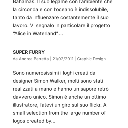
Bahamas. Il suo legame con l’ambiente che
la circonda e con l’oceano è indissolubile,
tanto da influenzare costantemente il suo
lavoro. Vi segnalo in particolare il progetto
“Alice in Waterland”,...
SUPER FURRY
da
Andrea Berretta
|
21/02/2011
|
Graphic Design
Sono numerosissimi i loghi creati dal
designer Simon Walker, molti sono stati
realizzati a mano e hanno un sapore retrò
davvero unico. Simon è anche un ottimo
illustratore, fatevi un giro sul suo flickr. A
small selection from the large number of
logos created by...