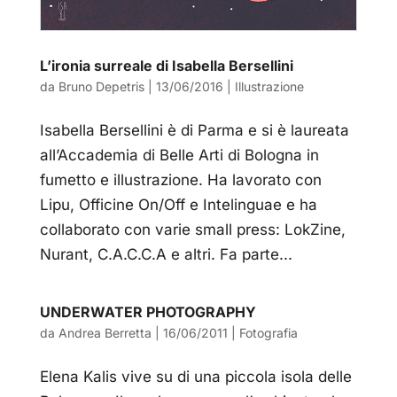
L’ironia surreale di Isabella Bersellini
da
Bruno Depetris
|
13/06/2016
|
Illustrazione
Isabella Bersellini è di Parma e si è laureata
all’Accademia di Belle Arti di Bologna in
fumetto e illustrazione. Ha lavorato con
Lipu, Officine On/Off e Intelinguae e ha
collaborato con varie small press: LokZine,
Nurant, C.A.C.C.A e altri. Fa parte...
UNDERWATER PHOTOGRAPHY
da
Andrea Berretta
|
16/06/2011
|
Fotografia
Elena Kalis vive su di una piccola isola delle