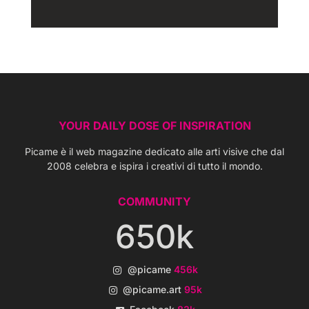
YOUR DAILY DOSE OF INSPIRATION
Picame è il web magazine dedicato alle arti visive che dal
2008 celebra e ispira i creativi di tutto il mondo.
COMMUNITY
650k
@picame
456k
@picame.art
95k