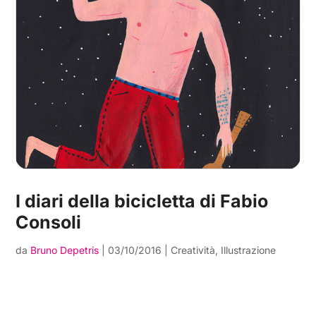
I diari della bicicletta di Fabio
Consoli
da
Bruno Depetris
|
03/10/2016
|
Creatività
,
Illustrazione