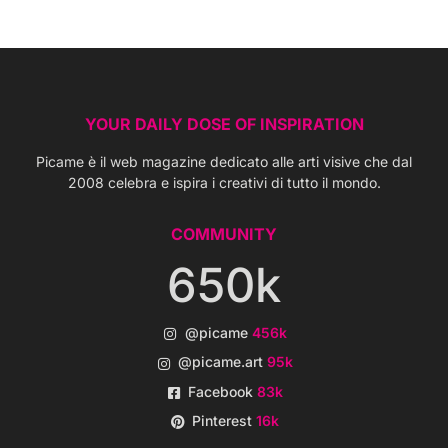
YOUR DAILY DOSE OF INSPIRATION
Picame è il web magazine dedicato alle arti visive che dal
2008 celebra e ispira i creativi di tutto il mondo.
COMMUNITY
650k
@picame
456k
@picame.art
95k
Facebook
83k
Pinterest
16k