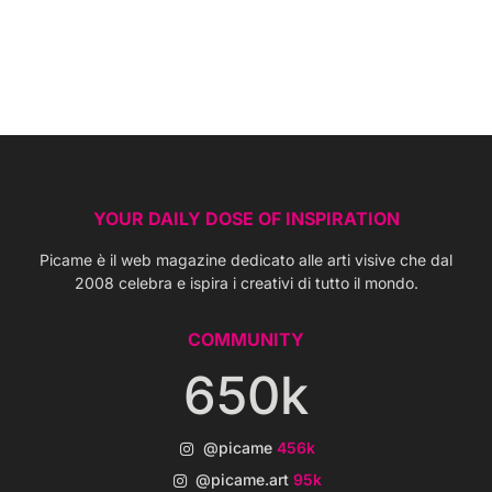
YOUR DAILY DOSE OF INSPIRATION
Picame è il web magazine dedicato alle arti visive che dal
2008 celebra e ispira i creativi di tutto il mondo.
COMMUNITY
650k
@picame
456k
@picame.art
95k