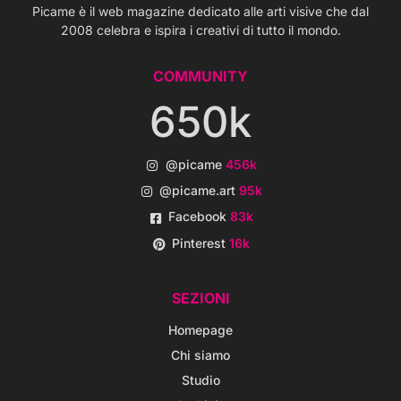
Picame è il web magazine dedicato alle arti visive che dal
2008 celebra e ispira i creativi di tutto il mondo.
COMMUNITY
650k
@picame
456k
@picame.art
95k
Facebook
83k
Pinterest
16k
SEZIONI
Homepage
Chi siamo
Studio