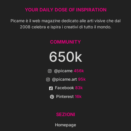
YOUR DAILY DOSE OF INSPIRATION
Picame è il web magazine dedicato alle arti visive che dal
2008 celebra e ispira i creativi di tutto il mondo.
COMMUNITY
650k
@picame
456k
@picame.art
95k
Facebook
83k
Pinterest
16k
SEZIONI
Homepage