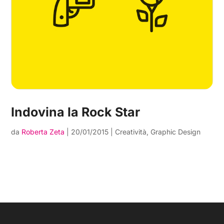
Indovina la Rock Star
da
Roberta Zeta
|
20/01/2015
|
Creatività
,
Graphic Design