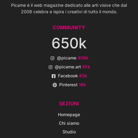
Picame è il web magazine dedicato alle arti visive che dal
2008 celebra e ispira i creativi di tutto il mondo.
COMMUNITY
650k
@picame
456k
@picame.art
95k
Facebook
83k
Pinterest
16k
SEZIONI
Homepage
Chi siamo
Studio