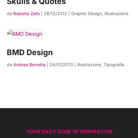
Skulls & Quotes
da
Roberta Zeta
|
28/12/2012
|
Graphic Design
,
Illustrazione
BMD Design
da
Andrea Berretta
|
04/01/2013
|
Illustrazione
,
Tipografia
YOUR DAILY DOSE OF INSPIRATION