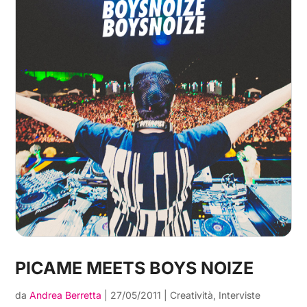
PICAME MEETS BOYS NOIZE
da
Andrea Berretta
|
27/05/2011
|
Creatività
,
Interviste