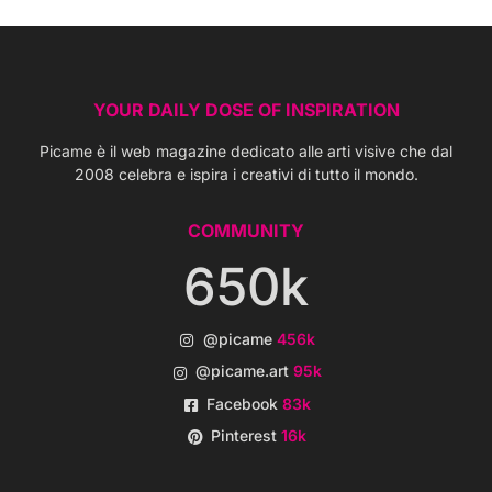
YOUR DAILY DOSE OF INSPIRATION
Picame è il web magazine dedicato alle arti visive che dal
2008 celebra e ispira i creativi di tutto il mondo.
COMMUNITY
650k
@picame
456k
@picame.art
95k
Facebook
83k
Pinterest
16k