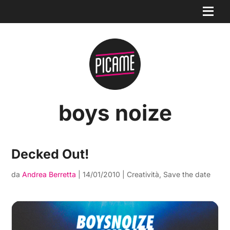
boys noize
Decked Out!
da
Andrea Berretta
|
14/01/2010
|
Creatività
,
Save the date