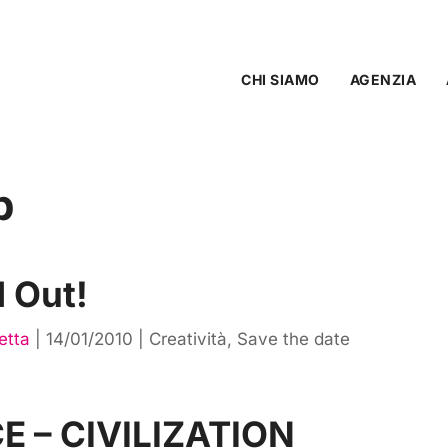
CHI SIAMO
AGENZIA
p
 Out!
etta
|
14/01/2010
|
Creatività
,
Save the date
E – CIVILIZATION