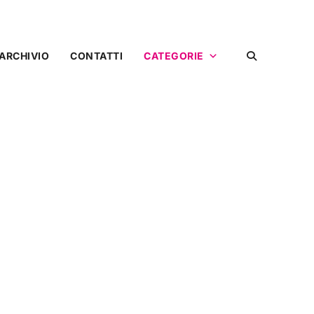
ARCHIVIO
CONTATTI
CATEGORIE