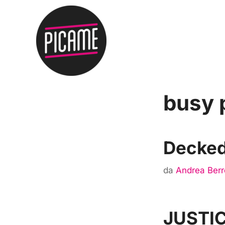
busy 
Decked
da
Andrea Berr
JUSTIC