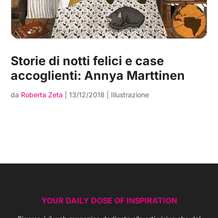
Storie di notti felici e case
accoglienti: Annya Marttinen
da
Roberta Zeta
|
13/12/2018
|
Illustrazione
YOUR DAILY DOSE OF INSPIRATION