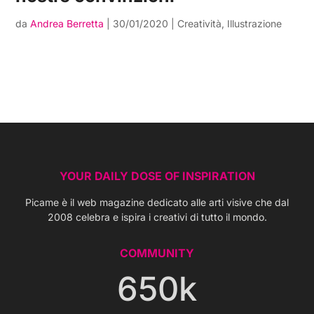
da
Andrea Berretta
|
30/01/2020
|
Creatività
,
Illustrazione
YOUR DAILY DOSE OF INSPIRATION
Picame è il web magazine dedicato alle arti visive che dal
2008 celebra e ispira i creativi di tutto il mondo.
COMMUNITY
650k