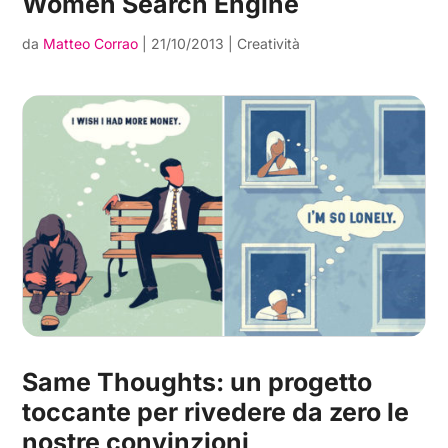
Women Search Engine
da
Matteo Corrao
|
21/10/2013
|
Creatività
Same Thoughts: un progetto
toccante per rivedere da zero le
nostre convinzioni