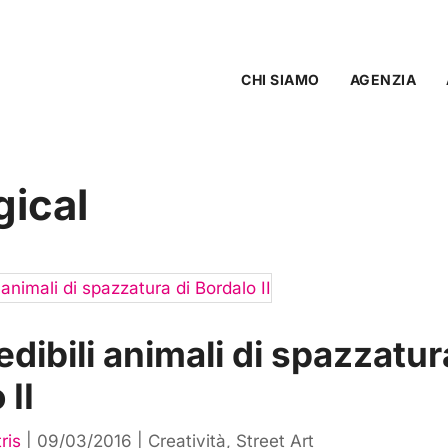
CHI SIAMO
AGENZIA
gical
redibili animali di spazzatur
 II
ris
|
09/03/2016
|
Creatività
,
Street Art