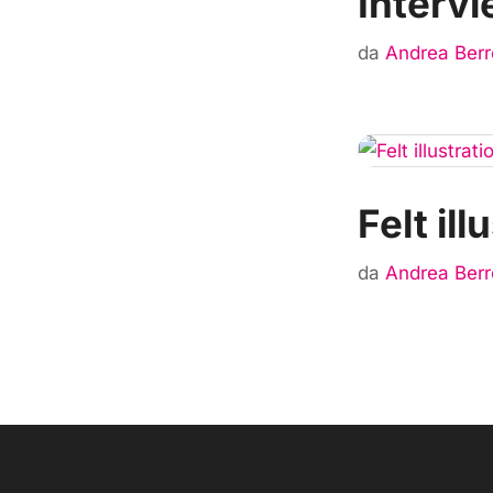
Intervi
da
Andrea Berr
Felt il
da
Andrea Berr