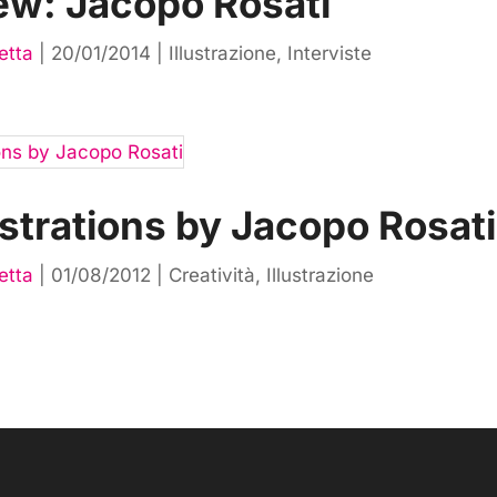
ew: Jacopo Rosati
etta
|
20/01/2014
|
Illustrazione
,
Interviste
lustrations by Jacopo Rosati
etta
|
01/08/2012
|
Creatività
,
Illustrazione