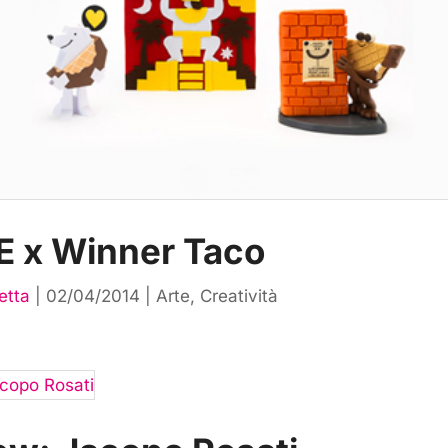
 x Winner Taco
etta
|
02/04/2014
|
Arte
,
Creatività