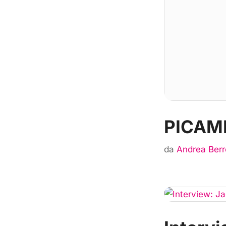
PICAME
da
Andrea Berr