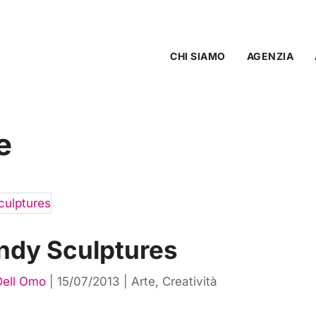
CHI SIAMO
AGENZIA
e
ndy Sculptures
Dell Omo
|
15/07/2013
|
Arte
,
Creatività