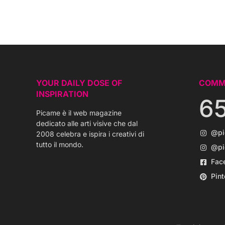
YOUR DAILY DOSE OF
COMM
INSPIRATION
6
Picame è il web magazine
dedicato alle arti visive che dal
@p
2008 celebra e ispira i creativi di
tutto il mondo.
@pi
Fac
Pint