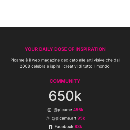
YOUR DAILY DOSE OF INSPIRATION
Picame è il web magazine dedicato alle arti visive che dal
2008 celebra e ispira i creativi di tutto il mondo.
COMMUNITY
650k
@picame
456k
@picame.art
95k
Facebook
83k