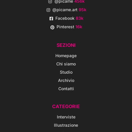
@picame
456k
@picame.art
95k
Facebook
83k
Pinterest
16k
SEZIONI
Homepage
Chi siamo
Studio
Archivio
Contatti
CATEGORIE
Interviste
Illustrazione