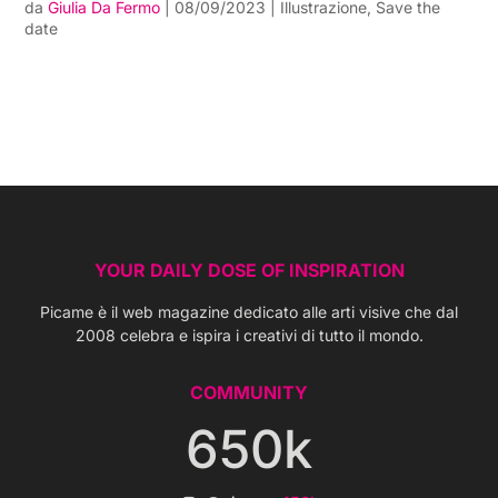
da
Giulia Da Fermo
|
08/09/2023
|
Illustrazione
,
Save the
date
YOUR DAILY DOSE OF INSPIRATION
Picame è il web magazine dedicato alle arti visive che dal
2008 celebra e ispira i creativi di tutto il mondo.
COMMUNITY
650k