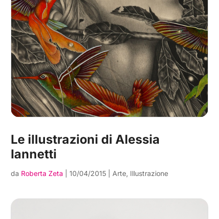
Le illustrazioni di Alessia
Iannetti
da
Roberta Zeta
|
10/04/2015
|
Arte
,
Illustrazione