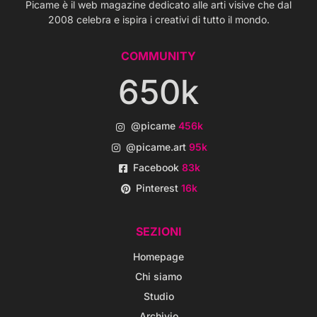
Picame è il web magazine dedicato alle arti visive che dal
2008 celebra e ispira i creativi di tutto il mondo.
COMMUNITY
650k
@picame
456k
@picame.art
95k
Facebook
83k
Pinterest
16k
SEZIONI
Homepage
Chi siamo
Studio
Archivio