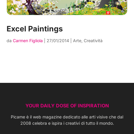
Excel Paintings
da
Carmen Figliola
|
27/01/2014
|
Arte
,
Creatività
YOUR DAILY DOSE OF INSPIRATION
Picame è il web magazine dedicato alle arti visive che dal
2008 celebra e ispira i creativi di tutto il mondo.