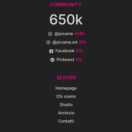
COMMUNITY
650k
@picame
456k
@picame.art
95k
Facebook
83k
Pinterest
16k
SEZIONI
Homepage
Chi siamo
Studio
Archivio
Contatti