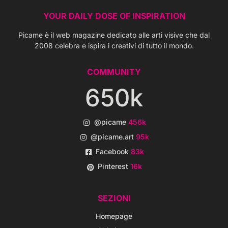
YOUR DAILY DOSE OF INSPIRATION
Picame è il web magazine dedicato alle arti visive che dal
2008 celebra e ispira i creativi di tutto il mondo.
COMMUNITY
650k
@picame
456k
@picame.art
95k
Facebook
83k
Pinterest
16k
SEZIONI
Homepage