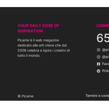
YOUR DAILY DOSE OF
COMM
INSPIRATION
6
Picame è il web magazine
dedicato alle arti visive che dal
@p
2008 celebra e ispira i creativi di
tutto il mondo.
@pi
Fac
Pint
Termini e cond
© Picame