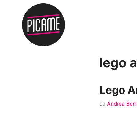
lego 
Lego A
da
Andrea Berr