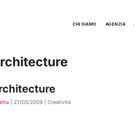
CHI SIAMO
AGENZIA
architecture
rchitecture
etta
|
27/05/2009
|
Creatività