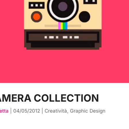
AMERA COLLECTION
etta
|
04/05/2012
|
Creatività
,
Graphic Design