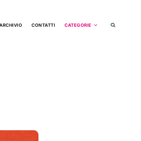
ARCHIVIO
CONTATTI
CATEGORIE