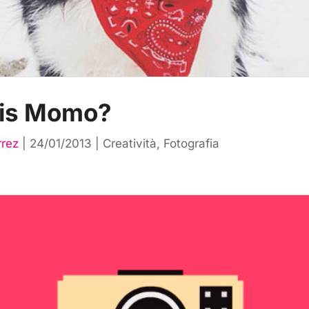
is Momo?
rrez
|
24/01/2013
|
Creatività
,
Fotografia