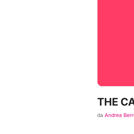
THE C
da
Andrea Berr