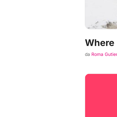
Where 
da
Roma Gutie