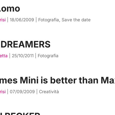
 Lomo
isi
|
18/06/2009
|
Fotografia
,
Save the date
E DREAMERS
etta
|
25/10/2011
|
Fotografia
mes Mini is better than Ma
isi
|
07/09/2009
|
Creatività