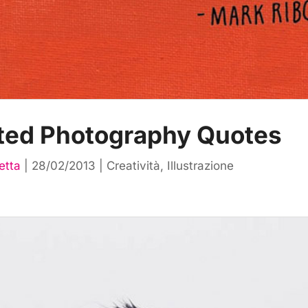
rated Photography Quotes
etta
|
28/02/2013
|
Creatività
,
Illustrazione