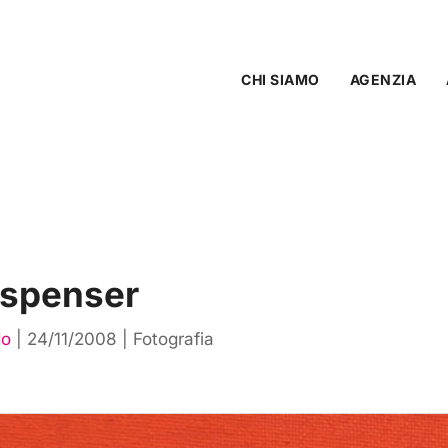
CHI SIAMO
AGENZIA
ispenser
do
|
24/11/2008
|
Fotografia