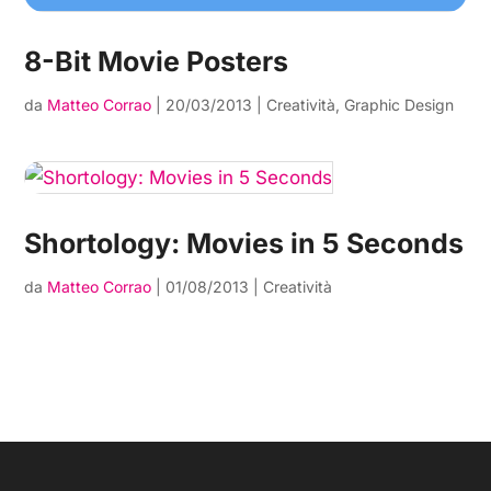
8-Bit Movie Posters
da
Matteo Corrao
|
20/03/2013
|
Creatività
,
Graphic Design
Shortology: Movies in 5 Seconds
da
Matteo Corrao
|
01/08/2013
|
Creatività