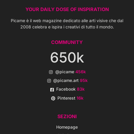
YOUR DAILY DOSE OF INSPIRATION
Picame è il web magazine dedicato alle arti visive che dal
2008 celebra e ispira i creativi di tutto il mondo.
COMMUNITY
650k
@picame
456k
@picame.art
95k
Facebook
83k
Pinterest
16k
SEZIONI
Homepage