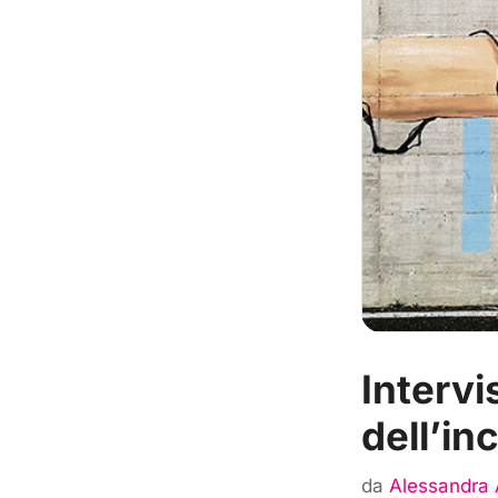
Intervis
dell’in
da
Alessandra 