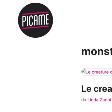
monst
Le crea
da
Linda Zanni