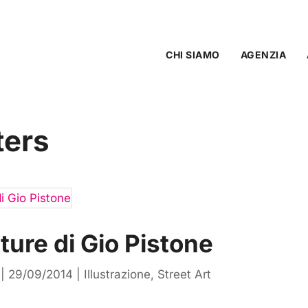
CHI SIAMO
AGENZIA
ers
ture di Gio Pistone
|
29/09/2014
|
Illustrazione
,
Street Art