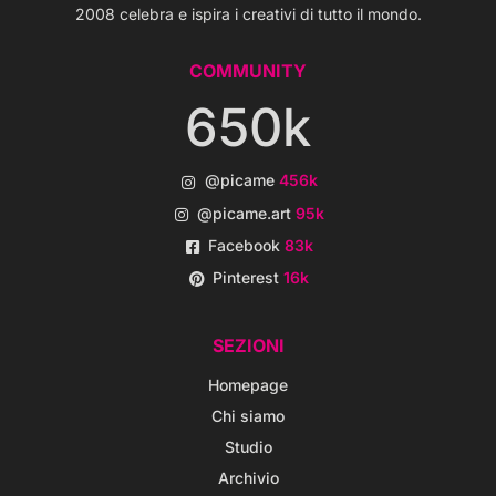
2008 celebra e ispira i creativi di tutto il mondo.
COMMUNITY
650k
@picame
456k
@picame.art
95k
Facebook
83k
Pinterest
16k
SEZIONI
Homepage
Chi siamo
Studio
Archivio