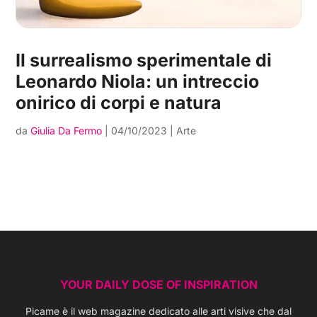
Il surrealismo sperimentale di
Leonardo Niola: un intreccio
onirico di corpi e natura
da
Giulia Da Fermo
|
04/10/2023
|
Arte
YOUR DAILY DOSE OF INSPIRATION
Picame è il web magazine dedicato alle arti visive che dal