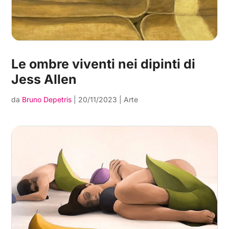
Le ombre viventi nei dipinti di
Jess Allen
da
Bruno Depetris
|
20/11/2023
|
Arte