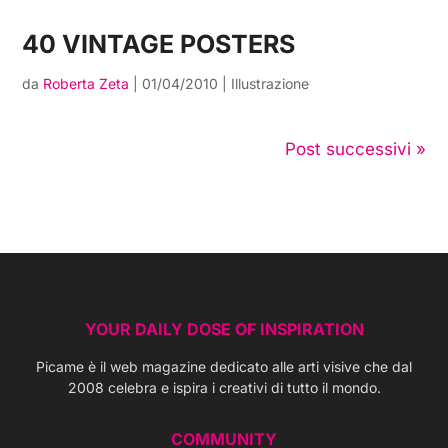
40 VINTAGE POSTERS
da
Roberta Zeta
|
01/04/2010
|
Illustrazione
Post successivi »
YOUR DAILY DOSE OF INSPIRATION
Picame è il web magazine dedicato alle arti visive che dal
2008 celebra e ispira i creativi di tutto il mondo.
COMMUNITY