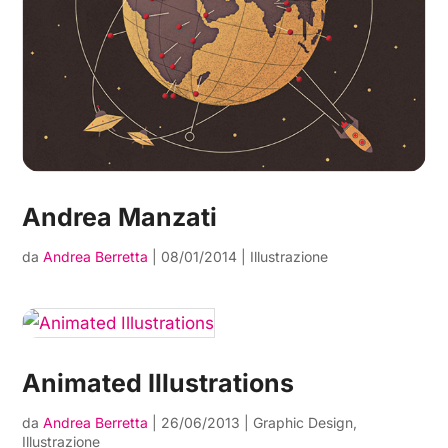
Andrea Manzati
da
Andrea Berretta
|
08/01/2014
|
Illustrazione
Animated Illustrations
da
Andrea Berretta
|
26/06/2013
|
Graphic Design
,
Illustrazione