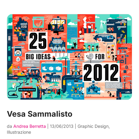
Vesa Sammalisto
da
Andrea Berretta
|
13/06/2013
|
Graphic Design
,
Illustrazione