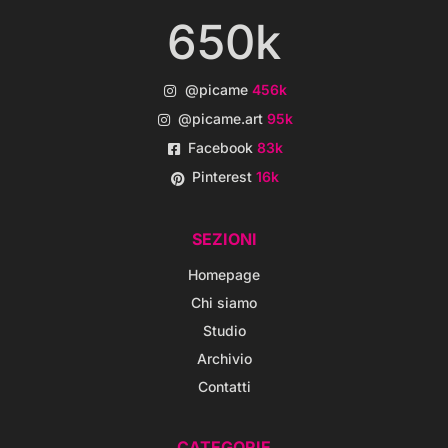
650k
@picame
456k
@picame.art
95k
Facebook
83k
Pinterest
16k
SEZIONI
Homepage
Chi siamo
Studio
Archivio
Contatti
CATEGORIE