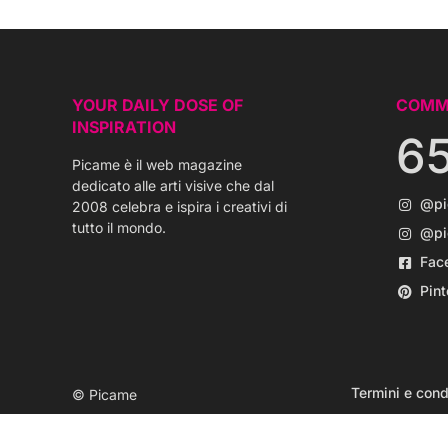
YOUR DAILY DOSE OF
COMM
INSPIRATION
6
Picame è il web magazine
dedicato alle arti visive che dal
@p
2008 celebra e ispira i creativi di
tutto il mondo.
@pi
Fac
Pint
Termini e cond
© Picame