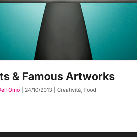
ts & Famous Artworks
Dell Omo
|
24/10/2013
|
Creatività
,
Food