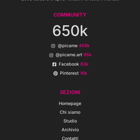
COMMUNITY
650k
@picame
456k
@picame.art
95k
Facebook
83k
Pinterest
16k
SEZIONI
Homepage
Chi siamo
Studio
Archivio
Contatti