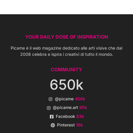
YOUR DAILY DOSE OF INSPIRATION
Picame è il web magazine dedicato alle arti visive che dal
2008 celebra e ispira i creativi di tutto il mondo.
COMMUNITY
650k
@picame
456k
@picame.art
95k
Facebook
83k
Pinterest
16k