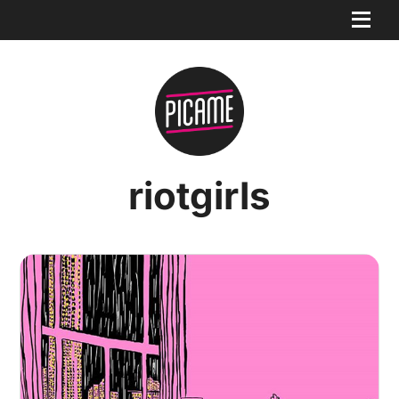
riotgirls