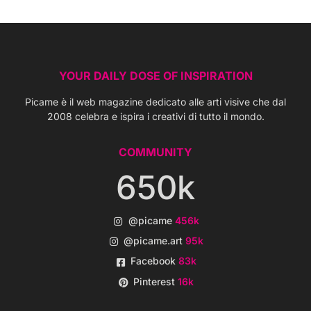
YOUR DAILY DOSE OF INSPIRATION
Picame è il web magazine dedicato alle arti visive che dal
2008 celebra e ispira i creativi di tutto il mondo.
COMMUNITY
650k
@picame
456k
@picame.art
95k
Facebook
83k
Pinterest
16k