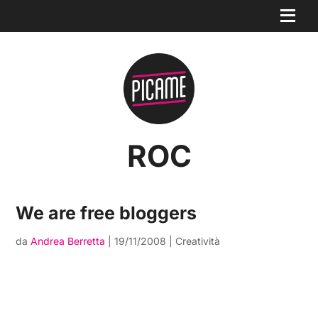
ROC
We are free bloggers
da
Andrea Berretta
|
19/11/2008
|
Creatività