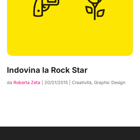
Indovina la Rock Star
da
Roberta Zeta
|
20/01/2015
|
Creatività
,
Graphic Design