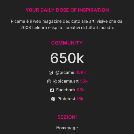
YOUR DAILY DOSE OF INSPIRATION
Picame è il web magazine dedicato alle arti visive che dal
2008 celebra e ispira i creativi di tutto il mondo.
COMMUNITY
650k
@picame
456k
@picame.art
95k
Facebook
83k
Pinterest
16k
SEZIONI
Homepage