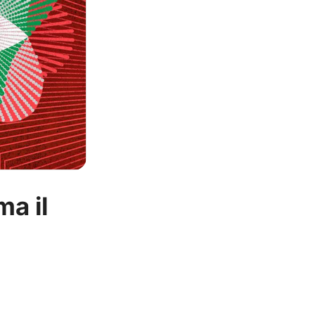
ma il