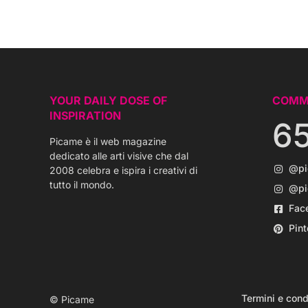
YOUR DAILY DOSE OF
COMM
INSPIRATION
6
Picame è il web magazine
dedicato alle arti visive che dal
@p
2008 celebra e ispira i creativi di
tutto il mondo.
@pi
Fac
Pint
Termini e cond
© Picame