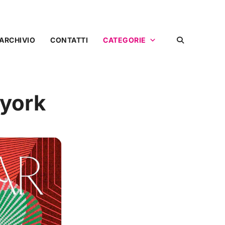
ARCHIVIO
CONTATTI
CATEGORIE
 york