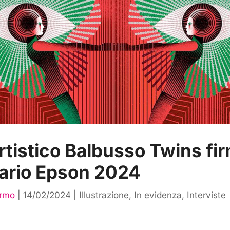
artistico Balbusso Twins fir
ario Epson 2024
ermo
|
14/02/2024
|
Illustrazione
,
In evidenza
,
Interviste