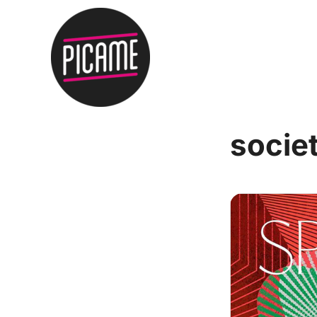
societ