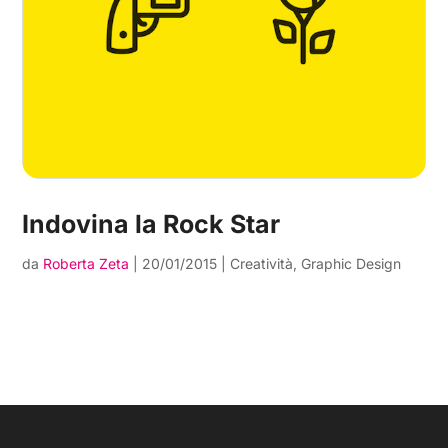
Indovina la Rock Star
da
Roberta Zeta
|
20/01/2015
|
Creatività
,
Graphic Design