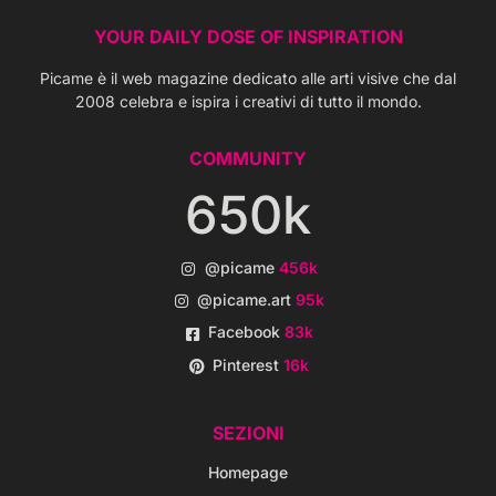
YOUR DAILY DOSE OF INSPIRATION
Picame è il web magazine dedicato alle arti visive che dal
2008 celebra e ispira i creativi di tutto il mondo.
COMMUNITY
650k
@picame
456k
@picame.art
95k
Facebook
83k
Pinterest
16k
SEZIONI
Homepage