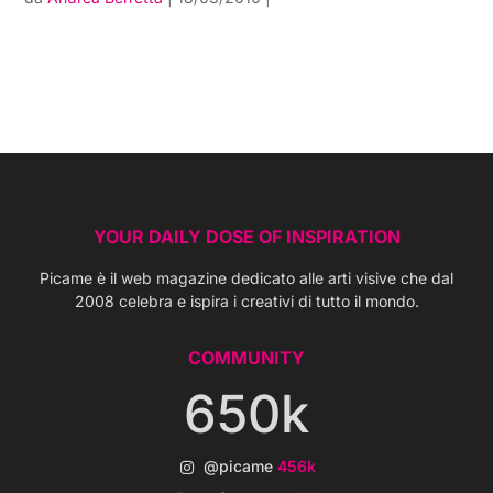
YOUR DAILY DOSE OF INSPIRATION
Picame è il web magazine dedicato alle arti visive che dal
2008 celebra e ispira i creativi di tutto il mondo.
COMMUNITY
650k
@picame
456k