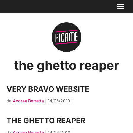
the ghetto reaper
VERY BRAVO WEBSITE
da
Andrea Berretta
|
14/05/2010
|
THE GHETTO REAPER
da
Andrea Berretta
|
18/03/2010
|