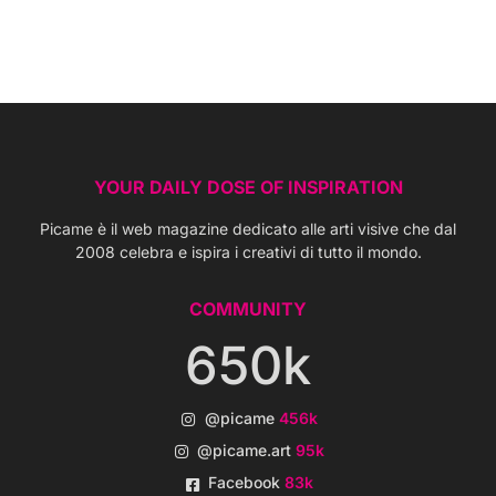
YOUR DAILY DOSE OF INSPIRATION
Picame è il web magazine dedicato alle arti visive che dal
2008 celebra e ispira i creativi di tutto il mondo.
COMMUNITY
650k
@picame
456k
@picame.art
95k
Facebook
83k