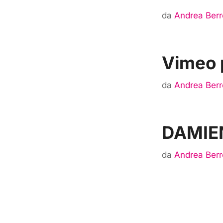
da
Andrea Berr
Vimeo 
da
Andrea Berr
DAMIE
da
Andrea Berr