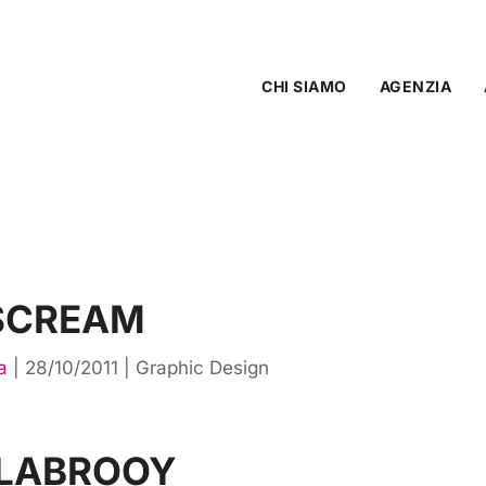
CHI SIAMO
AGENZIA
 SCREAM
a
|
28/10/2011
|
Graphic Design
 LABROOY