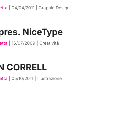
etta
|
04/04/2011
|
Graphic Design
pres. NiceType
etta
|
16/07/2009
|
Creatività
N CORRELL
etta
|
05/10/2011
|
Illustrazione