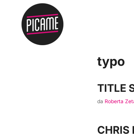
typo
TITLE
da
Roberta Zet
CHRIS