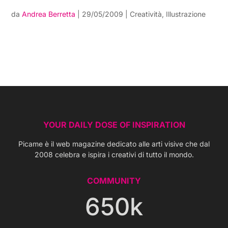
da
Andrea Berretta
|
29/05/2009
|
Creatività
,
Illustrazione
YOUR DAILY DOSE OF INSPIRATION
Picame è il web magazine dedicato alle arti visive che dal
2008 celebra e ispira i creativi di tutto il mondo.
COMMUNITY
650k