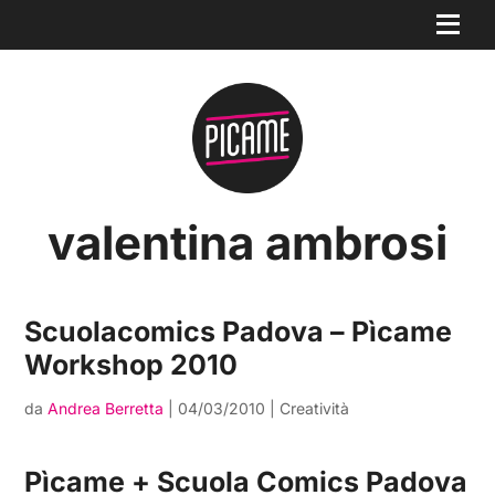
valentina ambrosi
Scuolacomics Padova – Pìcame
Workshop 2010
da
Andrea Berretta
|
04/03/2010
|
Creatività
Pìcame + Scuola Comics Padova