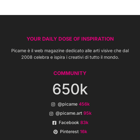
YOUR DAILY DOSE OF INSPIRATION
Picame è il web magazine dedicato alle arti visive che dal
2008 celebra e ispira i creativi di tutto il mondo.
COMMUNITY
650k
@picame
456k
@picame.art
95k
Facebook
83k
Pinterest
16k