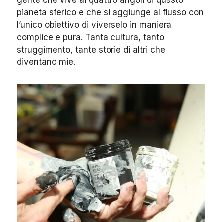
gente che vive ai quattro angoli di questo
pianeta sferico e che si aggiunge al flusso con
l’unico obiettivo di viverselo in maniera
complice e pura. Tanta cultura, tanto
struggimento, tante storie di altri che
diventano mie.