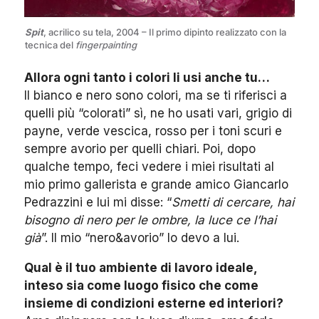
Spit
, acrilico su tela, 2004 – Il primo dipinto realizzato con la
tecnica del
fingerpainting
Allora ogni tanto i colori li usi anche tu…
ll bianco e nero sono colori, ma se ti riferisci a
quelli più “colorati” sì, ne ho usati vari, grigio di
payne, verde vescica, rosso per i toni scuri e
sempre avorio per quelli chiari. Poi, dopo
qualche tempo, feci vedere i miei risultati al
mio primo gallerista e grande amico Giancarlo
Pedrazzini e lui mi disse: “
Smetti di cercare, hai
bisogno di nero per le ombre, la luce ce l’hai
già
”. Il mio “nero&avorio” lo devo a lui.
Qual è il tuo ambiente di lavoro ideale,
inteso sia come luogo fisico che come
insieme di condizioni esterne ed interiori?