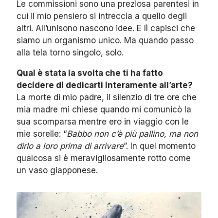
Le commissioni sono una preziosa parentesi in
cui il mio pensiero si intreccia a quello degli
altri. All’unisono nascono idee. E lì capisci che
siamo un organismo unico. Ma quando passo
alla tela torno singolo, solo.
Qual è stata la svolta che ti ha fatto
decidere di dedicarti interamente all’arte?
La morte di mio padre, il silenzio di tre ore che
mia madre mi chiese quando mi comunicò la
sua scomparsa mentre ero in viaggio con le
mie sorelle: “
Babbo non c’è più pallino, ma non
dirlo a loro prima di arrivare
”. In quel momento
qualcosa si è meravigliosamente rotto come
un vaso giapponese.