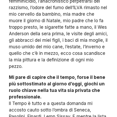
femminicidio, l’anacronistico perpetrarsi del
razzismo, l’odore del fumo dell’ILVA rimasto nel
mio cervello da bambino, mia madre che
muore il giorno di Natale, mio padre che lo fa
troppo presto, le sigarette fatte a mano, il Wes
Anderson della sera prima, le visite degli amici,
gli abbracci dei miei figli, i baci di mia moglie, il
muso umido del mio cane, l’estate, l’inverno e
quello che c’è in mezzo, ecco cosa scandisce
la mia pittura e la definizione di ogni mio
pezzo.
Mi pare di capire che il tempo, forse il bene
più sottostimato al giorno d’oggi, giochi un
ruolo chiave nella tua vita sia privata che
professionale.
ll Tempo è tutto e a questa domanda mi
accosto cauto sotto l’ombra di Seneca,
Pasolini, Finardi, Lemn Sissay. E mentre la lista