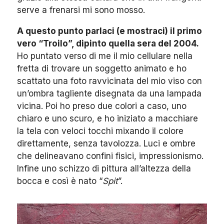
serve a frenarsi mi sono mosso.
A questo punto parlaci (e mostraci) il primo
vero “Troilo”, dipinto quella sera del 2004.
Ho puntato verso di me il mio cellulare nella
fretta di trovare un soggetto animato e ho
scattato una foto ravvicinata del mio viso con
un’ombra tagliente disegnata da una lampada
vicina. Poi ho preso due colori a caso, uno
chiaro e uno scuro, e ho iniziato a macchiare
la tela con veloci tocchi mixando il colore
direttamente, senza tavolozza. Luci e ombre
che delineavano confini fisici, impressionismo.
Infine uno schizzo di pittura all’altezza della
bocca e così è nato “
Spit
”.