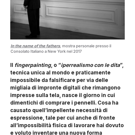
In the name of the fathers
, mostra personale presso il
Consolato Italiano a New York nel 2017
Il
fingerpainting
, o “
iperrealismo con le dita
”,
tecnica unica al mondo e praticamente
impossibile da falsificare per via delle
migliaia di impronte digitali che rimangono
impresse sulla tela, nasce il giorno in cui
dimentichi di comprare i pennelli. Cosa ha
causato quell’impellente necessità di
espressione, tale per cui anche di fronte
all’impossibilità fisica di lavorare hai dovuto
e voluto inventare una nuova forma