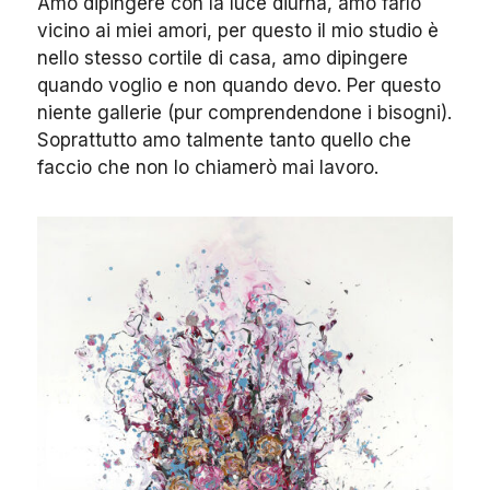
Amo dipingere con la luce diurna, amo farlo
vicino ai miei amori, per questo il mio studio è
nello stesso cortile di casa, amo dipingere
quando voglio e non quando devo. Per questo
niente gallerie (pur comprendendone i bisogni).
Soprattutto amo talmente tanto quello che
faccio che non lo chiamerò mai lavoro.