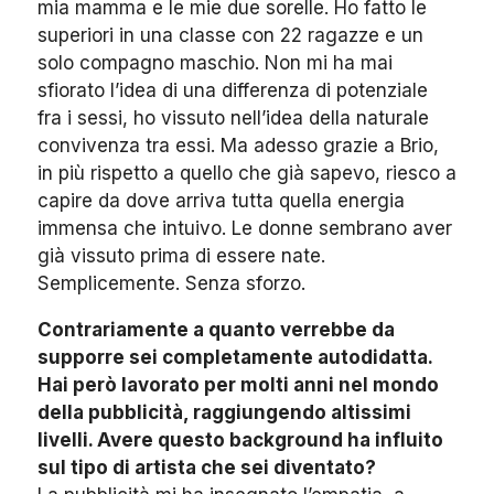
mia mamma e le mie due sorelle. Ho fatto le
superiori in una classe con 22 ragazze e un
solo compagno maschio. Non mi ha mai
sfiorato l’idea di una differenza di potenziale
fra i sessi, ho vissuto nell’idea della naturale
convivenza tra essi. Ma adesso grazie a Brio,
in più rispetto a quello che già sapevo, riesco a
capire da dove arriva tutta quella energia
immensa che intuivo. Le donne sembrano aver
già vissuto prima di essere nate.
Semplicemente. Senza sforzo.
Contrariamente a quanto verrebbe da
supporre sei completamente autodidatta.
Hai però lavorato per molti anni nel mondo
della pubblicità, raggiungendo altissimi
livelli. Avere questo background ha influito
sul tipo di artista che sei diventato?