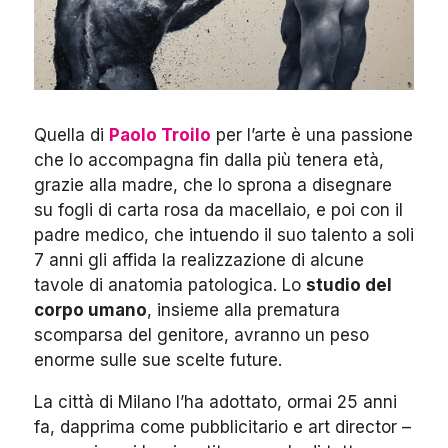
Quella di
Paolo Troilo
per l’arte è una passione
che lo accompagna fin dalla più tenera età,
grazie alla madre, che lo sprona a disegnare
su fogli di carta rosa da macellaio, e poi con il
padre medico, che intuendo il suo talento a soli
7 anni gli affida la realizzazione di alcune
tavole di anatomia patologica. Lo
studio del
corpo umano
, insieme alla prematura
scomparsa del genitore, avranno un peso
enorme sulle sue scelte future.
La città di Milano l’ha adottato, ormai 25 anni
fa, dapprima come pubblicitario e art director –