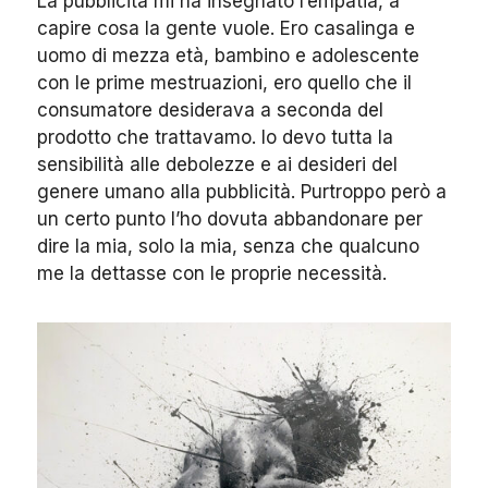
La pubblicità mi ha insegnato l’empatia, a
capire cosa la gente vuole. Ero casalinga e
uomo di mezza età, bambino e adolescente
con le prime mestruazioni, ero quello che il
consumatore desiderava a seconda del
prodotto che trattavamo. Io devo tutta la
sensibilità alle debolezze e ai desideri del
genere umano alla pubblicità. Purtroppo però a
un certo punto l’ho dovuta abbandonare per
dire la mia, solo la mia, senza che qualcuno
me la dettasse con le proprie necessità.