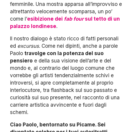
femminile. Una mostra apparsa all’improvviso e
altrettanto velocemente scomparsa, un po’
come l’
esibizione dei
fab four
sul tetto di un
palazzo londinese
.
Il nostro dialogo è stato ricco di fatti personali
ed
excursus
. Come nei dipinti, anche a parole
Paolo
travolge con la potenza del suo
pensiero
e della sua visione dell’arte e del
mondo e, al contrario del luogo comune che
vorrebbe gli artisti tendenzialmente schivi e
introversi, si apre completamente al proprio
interlocutore, tra flashback sul suo passato e
curiosità sul suo presente, nel racconto di una
carriere artistica avvincente e fuori dagli
schemi.
Ciao Paolo, bentornato su Picame. Sei