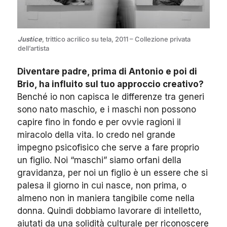
Justice
, trittico acrilico su tela, 2011 – Collezione privata
dell’artista
Diventare padre, prima di Antonio e poi di
Brio, ha influito sul tuo approccio creativo?
Benché io non capisca le differenze tra generi
sono nato maschio, e i maschi non possono
capire fino in fondo e per ovvie ragioni il
miracolo della vita. Io credo nel grande
impegno psicofisico che serve a fare proprio
un figlio. Noi “maschi” siamo orfani della
gravidanza, per noi un figlio è un essere che si
palesa il giorno in cui nasce, non prima, o
almeno non in maniera tangibile come nella
donna. Quindi dobbiamo lavorare di intelletto,
aiutati da una solidità culturale per riconoscere