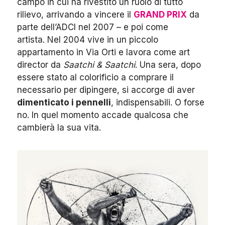
campo in cui ha rivestito un ruolo di tutto
rilievo, arrivando a vincere il
GRAND PRIX
da
parte dell’ADCI nel 2007 – e poi come
artista. Nel 2004 vive in un piccolo
appartamento in Via Orti e lavora come art
director da
Saatchi & Saatchi
. Una sera, dopo
essere stato al colorificio a comprare il
necessario per dipingere, si accorge di aver
dimenticato i pennelli
, indispensabili. O forse
no. In quel momento accade qualcosa che
cambierà la sua vita.