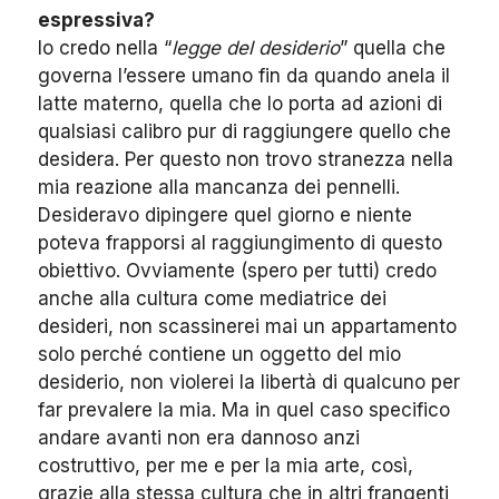
espressiva?
Io credo nella “
legge del desiderio
” quella che
governa l’essere umano fin da quando anela il
latte materno, quella che lo porta ad azioni di
qualsiasi calibro pur di raggiungere quello che
desidera. Per questo non trovo stranezza nella
mia reazione alla mancanza dei pennelli.
Desideravo dipingere quel giorno e niente
poteva frapporsi al raggiungimento di questo
obiettivo. Ovviamente (spero per tutti) credo
anche alla cultura come mediatrice dei
desideri, non scassinerei mai un appartamento
solo perché contiene un oggetto del mio
desiderio, non violerei la libertà di qualcuno per
far prevalere la mia. Ma in quel caso specifico
andare avanti non era dannoso anzi
costruttivo, per me e per la mia arte, così,
grazie alla stessa cultura che in altri frangenti