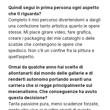
Quindi segui in prima persona ogni aspetto
che ti riguarda?
Completo il mio percorso divertendomi a dargli
una confezione tanto artistica quanto le opere
stesse. Mi piace girare video, fare grafica,
creare i packaging dei mie cataloghi o delle
scatole che contengono le opere che
spedisco. Non c’è un confine fra la pittura e
quell’aspetto.
Ormai da qualche anno hai scelto di
allontanarti dal mondo delle gallerie e di
renderti autonomo portando avanti una
carriera che si regge principalmente sul
mecenatismo. Che conseguenze ha avuto
questa decisione?
Tanta passione pura, meno scadenze forzate,