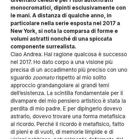
diventato celebre per i tuoi autoritratti
monocromatici, dipinti esclusivamente con
le mani. A distanza di qualche anno, in
particolare nella serie esposta nel 2017 a
New York, si nota la comparsa di forme e
volumi astratti nonché di una spiccata
componente surrealista.
Ciao Andrea. Hai ragione qualcosa è successo
nel 2017. Ho dato corpo a una visione più
precisa di un accadimento più preciso con uno
sguardo
zoomato
rispetto al mio solito
approccio grandangolare ai grandi temi
dell’esistenza.
La scintilla fondamentale per il
divampare del mio pensiero artistico è stata la
perdita di mio padre.
E per dipingerlo dovevo
astrarlo, dovevo trovare una forma metafisica
al ricordo. Perché il ricordo è metafisico, fatto
di pieni e di vuoti, di memorie limpide e di