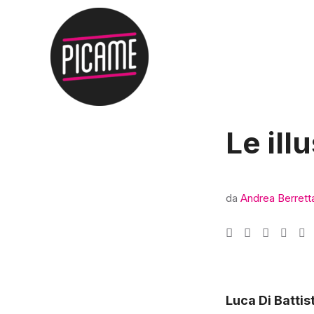
Le ill
da
Andrea Berrett
Luca Di Battis