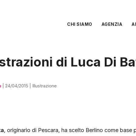
CHI SIAMO
AGENZIA
A
ustrazioni di Luca Di Ba
a
|
24/04/2015
|
Illustrazione
ta
, originario di Pescara, ha scelto Berlino come base 