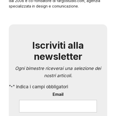
dal 2008 e co-fondatore di fargostudio.com, agenzia
specializzata in design e comunicazione.
Iscriviti alla
newsletter
Ogni bimestre riceverai una selezione dei
nostri articoli.
"
" indica i campi obbligatori
*
Email