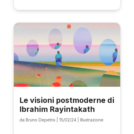
Le visioni postmoderne di
Ibrahim Rayintakath
da
Bruno Depetris
|
15/02/24
|
Illustrazione