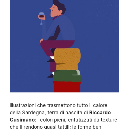
Illustrazioni che trasmettono tutto il calore
della Sardegna, terra di nascita di
Riccardo
Cusimano
: i colori pieni, enfatizzati da texture
che li rendono quasi tattili; le forme ben