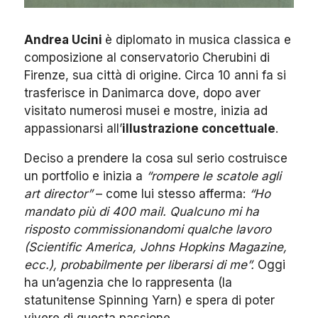
Andrea Ucini
è diplomato in musica classica e
composizione al conservatorio Cherubini di
Firenze, sua città di origine. Circa 10 anni fa si
trasferisce in Danimarca dove, dopo aver
visitato numerosi musei e mostre, inizia ad
appassionarsi all’
illustrazione concettuale
.
Deciso a prendere la cosa sul serio costruisce
un portfolio e inizia a
“rompere le scatole agli
art director”
– come lui stesso afferma:
“Ho
mandato più di 400 mail. Qualcuno mi ha
risposto commissionandomi qualche lavoro
(Scientific America, Johns Hopkins Magazine,
ecc.), probabilmente per liberarsi di me”.
Oggi
ha un’agenzia che lo rappresenta (la
statunitense Spinning Yarn) e spera di poter