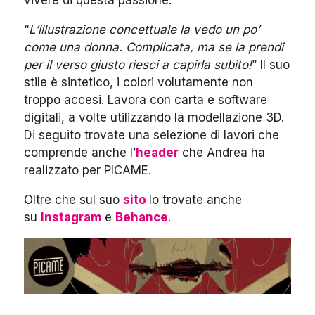
vivere di questa passione.
“
L’illustrazione concettuale la vedo un po’
come una donna. Complicata, ma se la prendi
per il verso giusto riesci a capirla subito!
” Il suo
stile è sintetico, i colori volutamente non
troppo accesi. Lavora con carta e software
digitali, a volte utilizzando la modellazione 3D.
Di seguito trovate una selezione di lavori che
comprende anche l’
header
che Andrea ha
realizzato per PICAME.
Oltre che sul suo
sito
lo trovate anche
su
Instagram
e
Behance
.