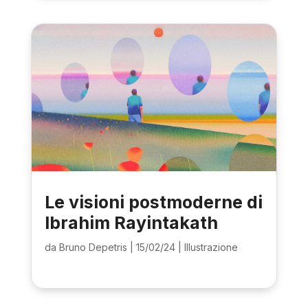
Le visioni postmoderne di
Ibrahim Rayintakath
da
Bruno Depetris
|
15/02/24
|
Illustrazione