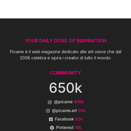
YOUR DAILY DOSE OF INSPIRATION
Picame è il web magazine dedicato alle arti visive che dal
2008 celebra e ispira i creativi di tutto il mondo.
COMMUNITY
650k
@picame
456k
@picame.art
95k
Facebook
83k
Pinterest
16k