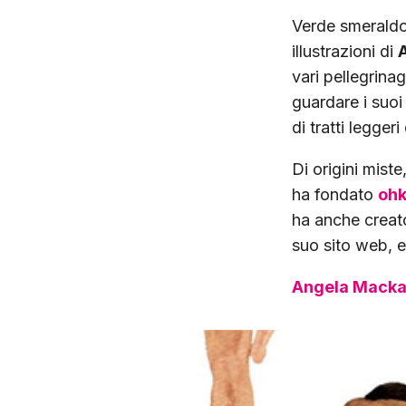
Verde smeraldo,
illustrazioni di
vari pellegrinag
guardare i suoi
di tratti leggeri
Di origini mist
ha fondato
ohk
ha anche creato 
suo sito web, 
Angela Mack