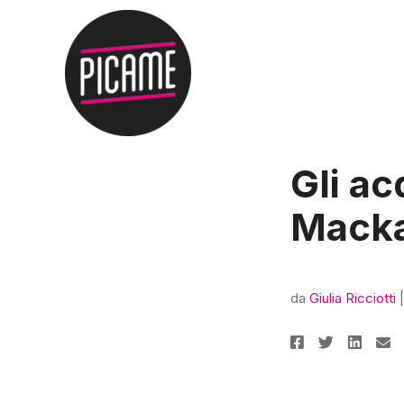
Gli ac
Mack
da
Giulia Ricciotti