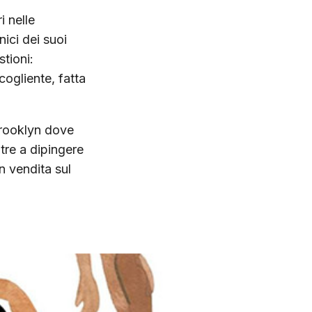
i nelle
nici dei suoi
stioni:
cogliente, fatta
 Brooklyn dove
tre a dipingere
n vendita sul