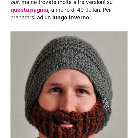
out
, ma ne trovate molte altre versioni su
questa pagina
, a meno di 40 dollari. Per
prepararsi ad un
lungo
inverno
…