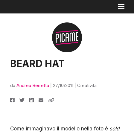
BEARD HAT
da
Andrea Berretta
|
27/10/2011
|
Creatività
Come immaginavo il modello nella foto è
sold