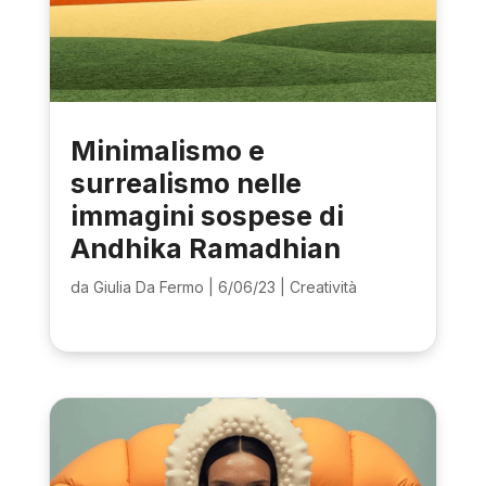
Minimalismo e
surrealismo nelle
immagini sospese di
Andhika Ramadhian
da
Giulia Da Fermo
|
6/06/23
|
Creatività