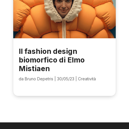
Il fashion design
biomorfico di Elmo
Mistiaen
da
Bruno Depetris
|
30/05/23
|
Creatività