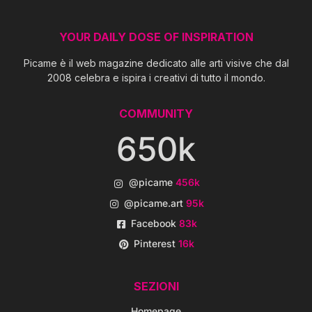
YOUR DAILY DOSE OF INSPIRATION
Picame è il web magazine dedicato alle arti visive che dal
2008 celebra e ispira i creativi di tutto il mondo.
COMMUNITY
650k
@picame
456k
@picame.art
95k
Facebook
83k
Pinterest
16k
SEZIONI
Homepage