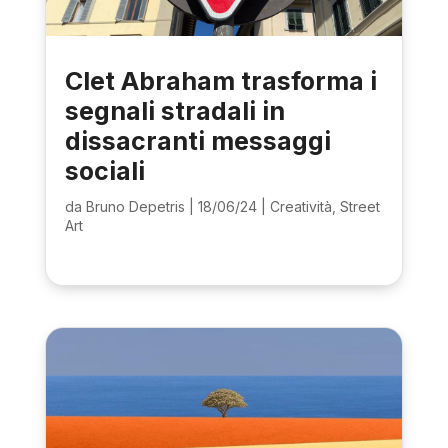
Clet Abraham trasforma i
segnali stradali in
dissacranti messaggi
sociali
da
Bruno Depetris
|
18/06/24
|
Creatività
,
Street
Art